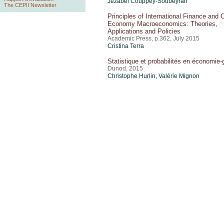
Jézabel Couppey-Soubeyran
The CEPII Newsletter
Principles of International Finance and
Economy Macroeconomics: Theories,
Applications and Policies
Academic Press, p.362, July 2015
Cristina Terra
Statistique et probabilités en économie-
Dunod, 2015
Christophe Hurlin,
Valérie Mignon