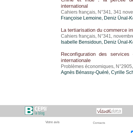
international
Cahiers français, N°341, 341 no
Françoise Lemoine, Deniz Ünal-K
La tertiarisation du commerce in
Cahiers français, N°341, novembr
Isabelle Bensidoun
, Deniz Ünal-K
Reconfiguration des services 
internationale
Problèmes économiques, N°2905, 
Agnès Bénassy-Quéré, Cyrille Sc
Votre avis
Contacts