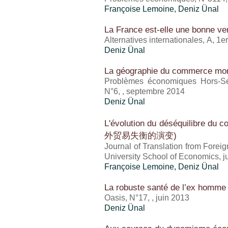
Françoise Lemoine,
Deniz Ünal
La France est-elle une bonne v
Alternatives internationales, A, 
Deniz Ünal
La géographie du commerce mon
Problèmes économiques Hors-Sé
N°6, , septembre 2014
Deniz Ünal
L'évolution du déséquilibre du
外贸易失衡的演变)
Journal of Translation from Forei
University School of Economics, ju
Françoise Lemoine,
Deniz Ünal
La robuste santé de l’ex homme
Oasis, N°17, , juin 2013
Deniz Ünal