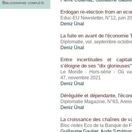
Bibliographie complète
Erdogan re-election from an ec
Educ-EU Newsletter, N°12, juin 2
Deniz Ünal
La fuite en avant de l'économie 
Diplomatie, vol. septembre-octobr
Deniz Ünal
Entre incertitudes et capital
s’éloigne de ses "dix glorieuses"
Le Monde - Hors-série - Où va
47, novembre 2021
Deniz Ünal
Dérégulée et dépendante, l'écon
Diplomatie Magazine, N°63, Areio
Deniz Ünal
La croissance des chaînes de v
Bloc-notes Eco de la Banque de 
Guillaume Gaulier
,
Aude Sztulma