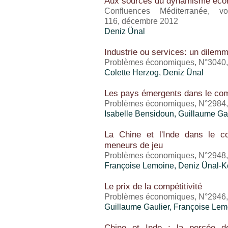
Aux sources du dynamisme éco
Confluences Méditerranée, vo
116, décembre 2012
Deniz Ünal
Industrie ou services: un dilem
Problèmes économiques, N°3040, 
Colette Herzog,
Deniz Ünal
Les pays émergents dans le com
Problèmes économiques, N°2984
Isabelle Bensidoun
,
Guillaume Gau
La Chine et l'Inde dans le c
meneurs de jeu
Problèmes économiques, N°2948,
Françoise Lemoine, Deniz Ünal-K
Le prix de la compétitivité
Problèmes économiques, N°2946, 
Guillaume Gaulier
, Françoise Lem
Chine et Inde : la percée 