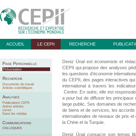
ACCUEIL
LE CEPII
RECHERCHE
PUBLICAT
Deniz Ünal est économiste et rédac
Page Personnelle
CEPII qui propose des analyses péda
Présentation
les questions d’économie international
Recherche
du CEPII, des pages interactives qui
Documents de travail
international à travers les indicat
Articles scientifiques
Centre. En outre, elle est responsab
Analyses
a pour but de diffuser les principa
Publications CEPII
large public. Ses domaines de reche
Autres articles
de biens et de services, les accor
Livres
Dans les médias
internationales de niveaux de prix et 
la Chine et la Turquie.
Communications
colloques
Deniz Ünal consacre son temps libre