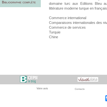
Bibliographie complète
domaine turc aux Editions Bleu au
littérature moderne turque en françai
Commerce international
Comparaisons internationales des niv
Commerce de services
Turquie
Chine
Votre avis
Contacts