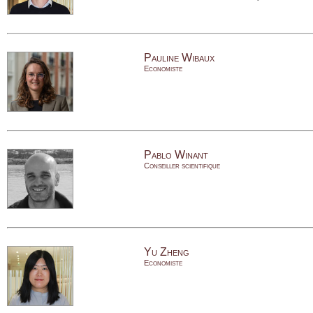
Pauline Wibaux
Economiste
Pablo Winant
Conseiller scientifique
Yu Zheng
Economiste