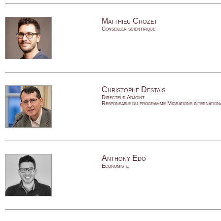
Matthieu Crozet
Conseiller scientifique
Christophe Destais
Directeur Adjoint
Responsable du programme Migrations internation
Anthony Edo
Economiste