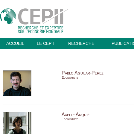
ACCUEIL
LE CEPII
RECHERCHE
PUBLICAT
Pablo Aguilar-Perez
Economiste
Axelle Arquié
Economiste