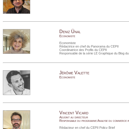
Deniz Ünal
Economiste
Economiste
Rédactrice en chef du Panorama du CEPII
Coordinatrice des Profils du CEPII
Responsable de la série LE Graphique du Blog du
Jérôme Valette
Economiste
Vincent Vicard
Adjoint au directeur
Responsable du programme Analyse du commerce i
Rédacteur en chef du CEPII Policy Brief