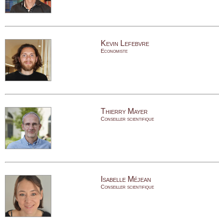
Kevin Lefebvre
Economiste
Thierry Mayer
Conseiller scientifique
Isabelle Méjean
Conseiller scientifique