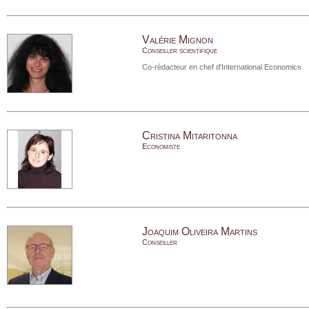
Valérie Mignon
Conseiller scientifique
Co-rédacteur en chef d'International Economics
Cristina Mitaritonna
Economiste
Joaquim Oliveira Martins
Conseiller