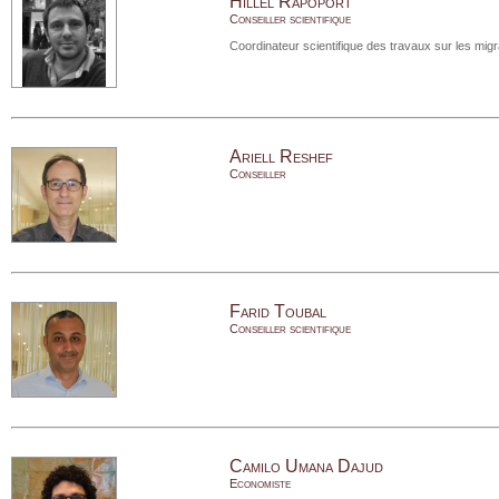
Hillel Rapoport
Conseiller scientifique
Coordinateur scientifique des travaux sur les migr
Ariell Reshef
Conseiller
Farid Toubal
Conseiller scientifique
Camilo Umana Dajud
Economiste