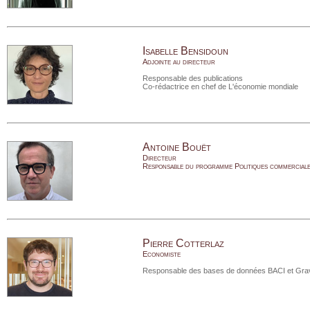
Isabelle Bensidoun
Adjointe au directeur
Responsable des publications
Co-rédactrice en chef de L'économie mondiale
Antoine Bouët
Directeur
Responsable du programme Politiques commercial
Pierre Cotterlaz
Economiste
Responsable des bases de données BACI et Grav