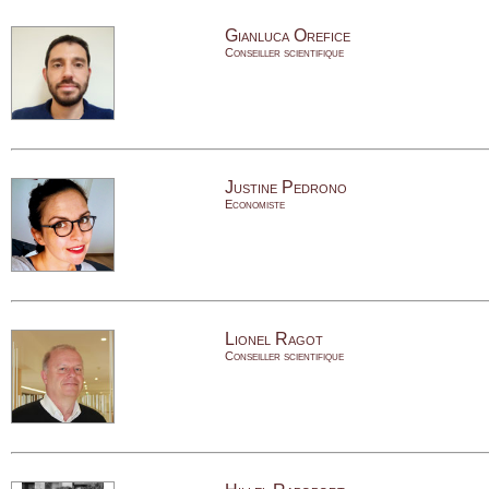
Gianluca Orefice
Conseiller scientifique
Justine Pedrono
Economiste
Lionel Ragot
Conseiller scientifique