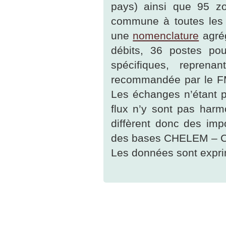
pays) ainsi que 95 zo
commune à toutes les
une
nomenclature
agrég
débits, 36 postes po
spécifiques, reprena
recommandée par le FM
Les échanges n’étant p
flux n’y sont pas harm
diffèrent donc des imp
des bases CHELEM – Co
Les données sont exprim