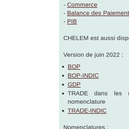
-
Commerce
-
Balance des Paiemen
-
PIB
CHELEM est aussi dispo
Version de juin 2022 :
BOP
BOP-INDIC
GDP
TRADE dans les 
nomenclature
TRADE-INDIC
Nomenclatures :