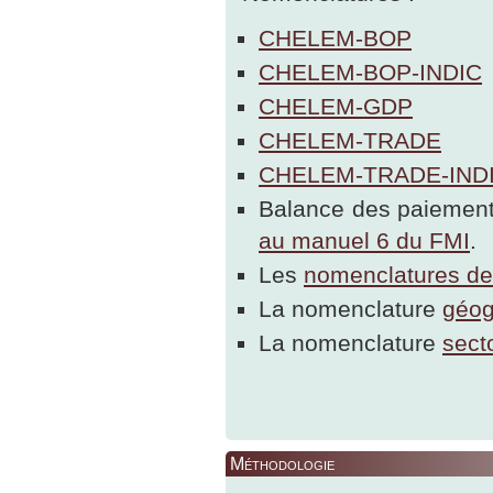
CHELEM-BOP
CHELEM-BOP-INDIC
CHELEM-GDP
CHELEM-TRADE
CHELEM-TRADE-IND
Balance des paiement
au manuel 6 du FMI
.
Les
nomenclatures 
La nomenclature
géog
La nomenclature
secto
Méthodologie