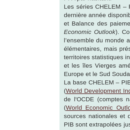
Les séries CHELEM – P
dernière année disponi
et Balance des paieme
Economic Outlook
). C
l’ensemble du monde a
élémentaires, mais pré
territoires statistiques
et les îles Vierges am
Europe et le Sud Soudan
La base CHELEM – PIB e
(
World Development Ind
de l'OCDE (comptes n
(
World Economic Outl
sources nationales et 
PIB sont extrapolées ju