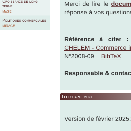
Croissance de long
Merci de lire le
docume
terme
réponse à vos question
MaGE
Politiques commerciales
MIRAGE
Référence à citer :
CHELEM - Commerce int
N°2008-09
BibTeX
Responsable & contact
Téléchargement
Version de février 2025: