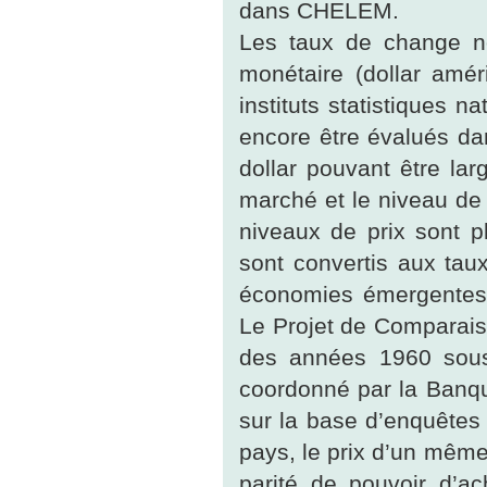
dans CHELEM.
Les taux de change n
monétaire (dollar amér
instituts statistiques 
encore être évalués da
dollar pouvant être larg
marché et le niveau de
niveaux de prix sont p
sont convertis aux tau
économies émergentes 
Le Projet de Comparaiso
des années 1960 sous 
coordonné par la Banqu
sur la base d’enquêtes
pays, le prix d’un même
parité de pouvoir d’a