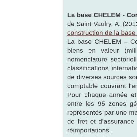
La base CHELEM - Com
de Saint Vaulry, A. (2013
construction de la bas
La base CHELEM – Comm
biens en valeur (mil
nomenclature sectoriel
classifications intern
de diverses sources so
comptable couvrant l'
Pour chaque année et 
entre les 95 zones gé
représentés par une mat
de fret et d’assurance
réimportations.