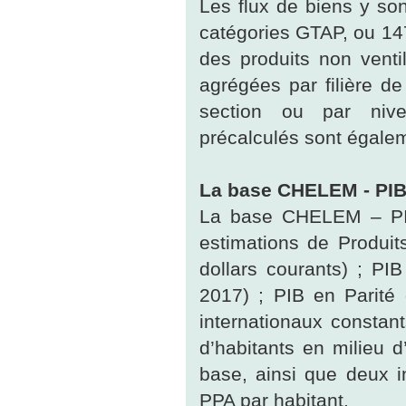
Les flux de biens y so
catégories GTAP, ou 147
des produits non venti
agrégées par filière de
section ou par nive
précalculés sont égalem
La base CHELEM - PIB
La base CHELEM – PIB
estimations de Produits
dollars courants) ; PI
2017) ; PIB en Parité 
internationaux constant
d’habitants en milieu 
base, ainsi que deux i
PPA par habitant.