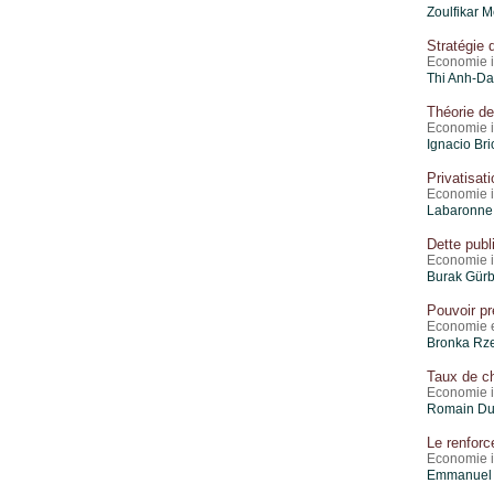
Zoulfikar 
Stratégie
Economie i
Thi Anh-Da
Théorie de
Economie i
Ignacio Br
Privatisat
Economie i
Labaronne,
Dette publ
Economie i
Burak Gürb
Pouvoir pre
Economie e
Bronka Rz
Taux de c
Economie i
Romain Du
Le renforce
Economie i
Emmanuel C