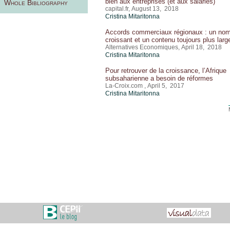
bien aux entreprises (et aux salariés)
Whole Bibliography
capital.fr, August 13, 2018
Cristina Mitaritonna
Accords commerciaux régionaux : un no
croissant et un contenu toujours plus larg
Alternatives Economiques, April 18, 2018
Cristina Mitaritonna
Pour retrouver de la croissance, l’Afrique
subsaharienne a besoin de réformes
La-Croix.com , April 5, 2017
Cristina Mitaritonna