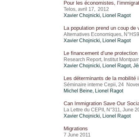
Pour les économistes, l’immigra
Telos, avril 17, 2012
Xavier Chojnicki,
Lionel Ragot
La population prend un coup de 
Alternatives Economiques, N°HS9
Xavier Chojnicki,
Lionel Ragot
Le financement d’une protection 
Research Report, Institut Montpar
Xavier Chojnicki,
Lionel Ragot
, J
Les déterminants de la mobilité 
Séminaire interne Cepii, 24 Nov
Michel Beine,
Lionel Ragot
Can Immigration Save Our Soci
La Lettre du CEPII, N°311, June 2
Xavier Chojnicki,
Lionel Ragot
Migrations
7 June 2011