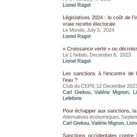
Lionel Ragot
Législatives 2024 : le coût de l
vraie recette électorale
Le Monde, July 3, 2024
Lionel Ragot
« Croissance verte » ou décroi
Le 1 hebdo, December 6, 2023
Lionel Ragot
Les sanctions à l'encontre de
l'eau ?
Club du CEPII, 12 December 202
Carl Grekou
,
Valérie Mignon
,
L
Lefebvre
Pour échapper aux sanctions, la
Alternatives économiques, Septe
Carl Grekou
,
Valérie Mignon
,
Lion
Sanctions occidentales contre 