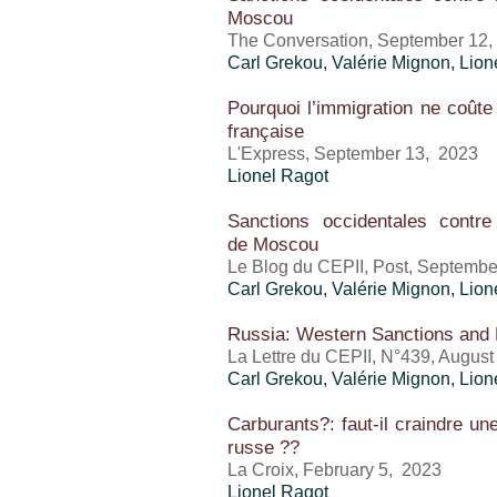
Moscou
The Conversation, September 12
Carl Grekou
,
Valérie Mignon
,
Lion
Pourquoi l’immigration ne coûte
française
L'Express, September 13, 2023
Lionel Ragot
Sanctions occidentales contr
de Moscou
Le Blog du CEPII, Post, Septembe
Carl Grekou
,
Valérie Mignon
,
Lion
Russia: Western Sanctions and
La Lettre du CEPII, N°439, Augus
Carl Grekou
,
Valérie Mignon
,
Lion
Carburants?: faut-il craindre un
russe ??
La Croix, February 5, 2023
Lionel Ragot