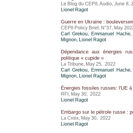
Le Blog du CEPII, Audio, June 8, 
Lionel Ragot
Guerre en Ukraine : bouleversem
CEPII Policy Brief, N°37, May 202
Carl Grekou
, Emmanuel Hache, F
Mignon
,
Lionel Ragot
Dépendance aux énergies russ
politique « cupide »
La Tribune, May 25, 2022
Carl Grekou
, Emmanuel Hache, F
Mignon
,
Lionel Ragot
Énergies fossiles russes: l'UE 
RFI, May 30, 2022
Lionel Ragot
Embargo sur le pétrole russe : 
La Croix, May 30, 2022
Lionel Ragot