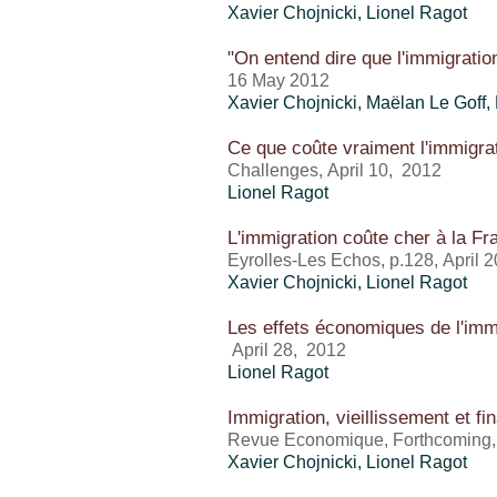
Xavier Chojnicki,
Lionel Ragot
"On entend dire que l'immigratio
16 May 2012
Xavier Chojnicki, Maëlan Le Goff,
Ce que coûte vraiment l'immigra
Challenges, April 10, 2012
Lionel Ragot
L'immigration coûte cher à la F
Eyrolles-Les Echos, p.128, April 
Xavier Chojnicki,
Lionel Ragot
Les effets économiques de l'imm
April 28, 2012
Lionel Ragot
Immigration, vieillissement et fi
Revue Economique, Forthcoming,
Xavier Chojnicki,
Lionel Ragot