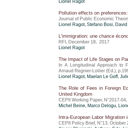
Lionel Ragot
Pollution effects on preferences
Journal of Public Economic Theor
Lionel Ragot
, Stefano Bosi, Davi
L'immigration: une chance écono
RFI, December 18, 2017
Lionel Ragot
The Impact of Life Stages on Pa
In A Longitudinal Approach to Fa
Arnaud Regnier-Loilier (Ed.), p.1
Lionel Ragot
, Maelan Le Goff, Ju
The Role of Fees in Foreign Ed
United Kingdom
CEPII Working Paper, N°2017-04,
Michel Beine, Marco Delogu,
Lion
Intra-European Labor Migration i
CEPII Policy Brief, N°13, October