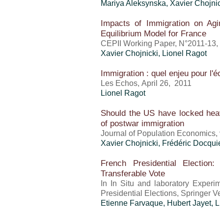
Mariya Aleksynska, Xavier Chojni
Impacts of Immigration on Agi
Equilibrium Model for France
CEPII Working Paper, N°2011-13,
Xavier Chojnicki,
Lionel Ragot
Immigration : quel enjeu pour l'
Les Echos, April 26, 2011
Lionel Ragot
Should the US have locked hea
of postwar immigration
Journal of Population Economics, 
Xavier Chojnicki, Frédéric Docqui
French Presidential Election
Transferable Vote
In In Situ and laboratory Experi
Presidential Elections, Springer V
Etienne Farvaque, Hubert Jayet,
L