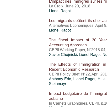
L'impact des immigrés sur les fi
La Croix, June 20, 2018
Lionel Ragot
Les migrants coûtent-ils cher au
Alternatives Economiques, April 
Lionel Ragot
The fiscal Impact of 30 Year
Accounting Approach
CEPII Working Paper, N°2018-04, 
Xavier Chojnicki,
Lionel Ragot
, N
The Effects of Immigration in
Recent Economic Research
CEPII Policy Brief, N°22, April 20
Anthony Edo
,
Lionel Ragot
,
Hille
Steinmayr
Impact budgétaire de l'immigra
aubaine
In Carnets Graphiques, CEPII, p.1