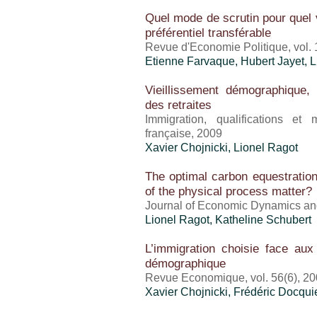
Quel mode de scrutin pour quel 
préférentiel transférable
Revue d'Economie Politique, vol.
Etienne Farvaque, Hubert Jayet,
L
Vieillissement démographique, 
des retraites
Immigration, qualifications et
française, 2009
Xavier Chojnicki,
Lionel Ragot
The optimal carbon equestration 
of the physical process matter?
Journal of Economic Dynamics and
Lionel Ragot
, Katheline Schubert
L’immigration choisie face aux
démographique
Revue Economique, vol. 56(6), 2
Xavier Chojnicki, Frédéric Docqui