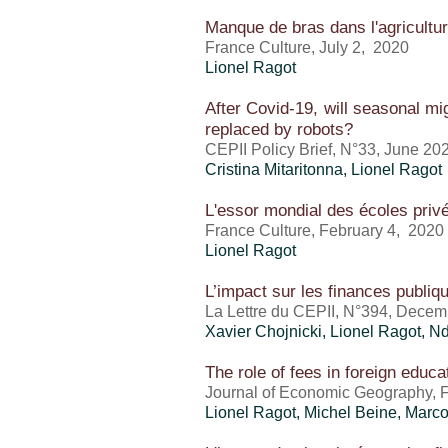
Manque de bras dans l'agriculture
France Culture, July 2, 2020
Lionel Ragot
After Covid-19, will seasonal mi
replaced by robots?
CEPII Policy Brief, N°33, June 20
Cristina Mitaritonna
,
Lionel Ragot
L'essor mondial des écoles priv
France Culture, February 4, 2020
Lionel Ragot
L’impact sur les finances publi
La Lettre du CEPII, N°394, Dece
Xavier Chojnicki,
Lionel Ragot
, N
The role of fees in foreign educa
Journal of Economic Geography, 
Lionel Ragot
, Michel Beine, Marc