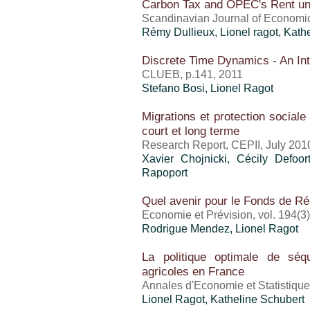
Carbon Tax and OPEC's Rent und
Scandinavian Journal of Economic
Rémy Dullieux,
Lionel ragot
, Kath
Discrete Time Dynamics - An Int
CLUEB, p.141, 2011
Stefano Bosi,
Lionel Ragot
Migrations et protection sociale 
court et long terme
Research Report, CEPII, July 201
Xavier Chojnicki, Cécily Defoor
Rapoport
Quel avenir pour le Fonds de Ré
Economie et Prévision, vol. 194(3
Rodrigue Mendez,
Lionel Ragot
La politique optimale de séq
agricoles en France
Annales d'Economie et Statistique
Lionel Ragot
, Katheline Schubert