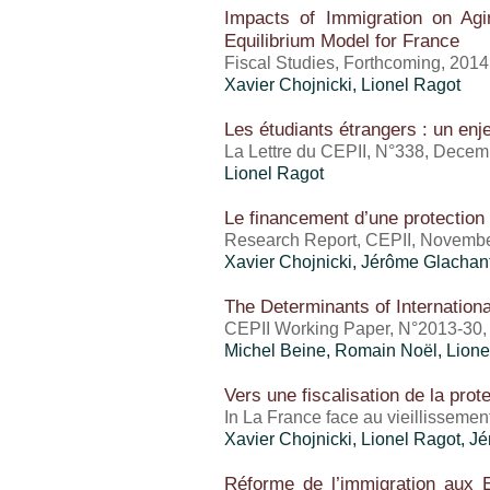
Impacts of Immigration on Agi
Equilibrium Model for France
Fiscal Studies, Forthcoming, 2014
Xavier Chojnicki,
Lionel Ragot
Les étudiants étrangers : un enje
La Lettre du CEPII, N°338, Dece
Lionel Ragot
Le financement d’une protection 
Research Report, CEPII, Novemb
Xavier Chojnicki, Jérôme Glachan
The Determinants of Internationa
CEPII Working Paper, N°2013-30
Michel Beine, Romain Noël,
Lione
Vers une fiscalisation de la prot
In La France face au vieillisseme
Xavier Chojnicki,
Lionel Ragot
, J
Réforme de l’immigration aux E