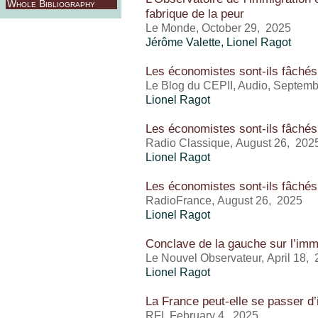
Whole Bibliography
fabrique de la peur
Le Monde, October 29, 2025
Jérôme Valette
,
Lionel Ragot
Les économistes sont-ils fâchés
Le Blog du CEPII, Audio, Septemb
Lionel Ragot
Les économistes sont-ils fâchés
Radio Classique, August 26, 202
Lionel Ragot
Les économistes sont-ils fâchés
RadioFrance, August 26, 2025
Lionel Ragot
Conclave de la gauche sur l’imm
Le Nouvel Observateur, April 18,
Lionel Ragot
La France peut-elle se passer d
RFI, February 4, 2025