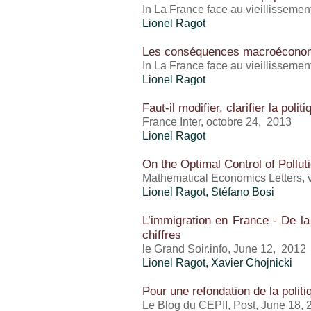
In La France face au vieillissemen
Lionel Ragot
Les conséquences macroéconomi
In La France face au vieillissemen
Lionel Ragot
Faut-il modifier, clarifier la poli
France Inter, octobre 24, 2013
Lionel Ragot
On the Optimal Control of Pollu
Mathematical Economics Letters, v
Lionel Ragot
, Stéfano Bosi
L’immigration en France - De la
chiffres
le Grand Soir.info, June 12, 2012
Lionel Ragot
, Xavier Chojnicki
Pour une refondation de la politi
Le Blog du CEPII, Post, June 18, 