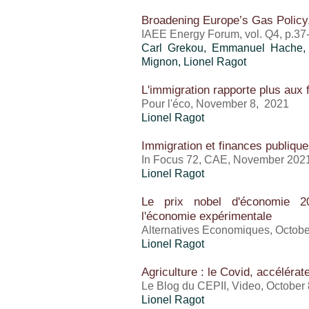
Broadening Europe’s Gas Policy
IAEE Energy Forum, vol. Q4, p.37
Carl Grekou
, Emmanuel Hache, F
Mignon
,
Lionel Ragot
L'immigration rapporte plus aux 
Pour l'éco, November 8, 2021
Lionel Ragot
Immigration et finances publiqu
In Focus 72, CAE, November 202
Lionel Ragot
Le prix nobel d'économie 2
l'économie expérimentale
Alternatives Economiques, Octob
Lionel Ragot
Agriculture : le Covid, accélérate
Le Blog du CEPII, Video, October 
Lionel Ragot