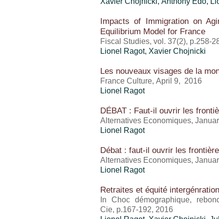
Xavier Chojnicki,
Anthony Edo
,
Li
Impacts of Immigration on Agi
Equilibrium Model for France
Fiscal Studies, vol. 37(2), p.258-
Lionel Ragot
, Xavier Chojnicki
Les nouveaux visages de la mond
France Culture, April 9, 2016
Lionel Ragot
DÉBAT : Faut-il ouvrir les fronti
Alternatives Economiques, Janua
Lionel Ragot
Débat : faut-il ouvrir les frontièr
Alternatives Economiques, Janua
Lionel Ragot
Retraites et équité intergénratio
In Choc démographique, rebon
Cie, p.167-192, 2016