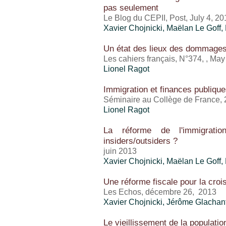
pas seulement
Le Blog du CEPII, Post, July 4, 20
Xavier Chojnicki, Maëlan Le Goff,
Un état des lieux des dommages
Les cahiers français, N°374, , Ma
Lionel Ragot
Immigration et finances publiqu
Séminaire au Collège de France,
Lionel Ragot
La réforme de l'immigrati
insiders/outsiders ?
juin 2013
Xavier Chojnicki, Maëlan Le Goff,
Une réforme fiscale pour la cro
Les Echos, décembre 26, 2013
Xavier Chojnicki, Jérôme Glachan
Le vieillissement de la populatio