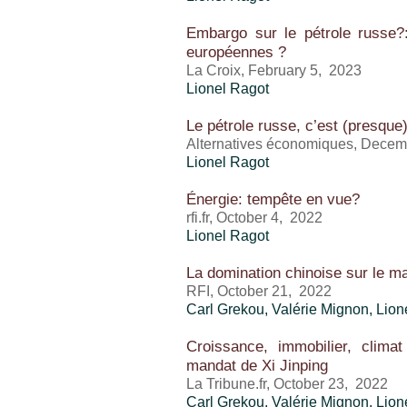
Embargo sur le pétrole russe?: 
européennes ?
La Croix, February 5, 2023
Lionel Ragot
Le pétrole russe, c’est (presque) 
Alternatives économiques, Decem
Lionel Ragot
Énergie: tempête en vue?
rfi.fr, October 4, 2022
Lionel Ragot
La domination chinoise sur le m
RFI, October 21, 2022
Carl Grekou
,
Valérie Mignon
,
Lion
Croissance, immobilier, clima
mandat de Xi Jinping
La Tribune.fr, October 23, 2022
Carl Grekou
,
Valérie Mignon
,
Lion