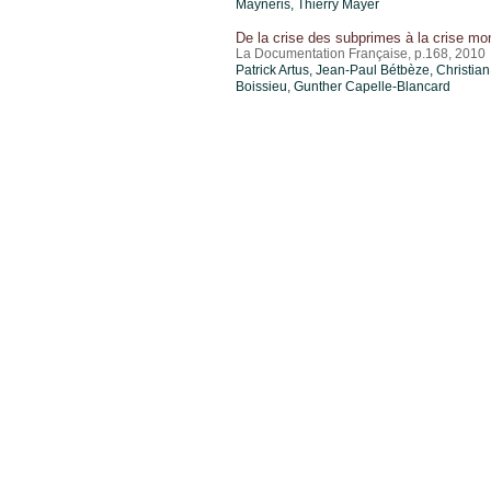
Mayneris,
Thierry Mayer
De la crise des subprimes à la crise mo
La Documentation Française, p.168, 2010
Patrick Artus, Jean-Paul Bétbèze, Christian
Boissieu, Gunther Capelle-Blancard