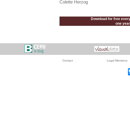
Colette Herzog
Download for free every
one year 
Contact
Legal Mentions