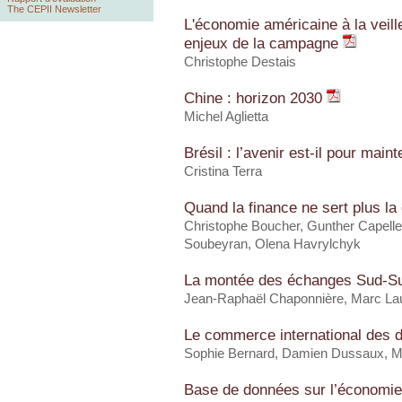
The CEPII Newsletter
L'économie américaine à la veille 
enjeux de la campagne
Christophe Destais
Chine : horizon 2030
Michel Aglietta
Brésil : l’avenir est-il pour main
Cristina Terra
Quand la finance ne sert plus l
Christophe Boucher, Gunther Capell
Soubeyran, Olena Havrylchyk
La montée des échanges Sud-S
Jean-Raphaël Chaponnière, Marc Lau
Le commerce international des 
Sophie Bernard, Damien Dussaux, M
Base de données sur l’économi