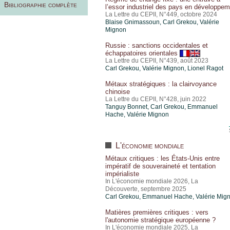
Bibliographie complète
l’essor industriel des pays en développe
La Lettre du CEPII, N°449, octobre 2024
Blaise Gnimassoun,
Carl Grekou
,
Valérie
Mignon
Russie : sanctions occidentales et
échappatoires orientales
La Lettre du CEPII, N°439, août 2023
Carl Grekou
,
Valérie Mignon
,
Lionel Ragot
Métaux stratégiques : la clairvoyance
chinoise
La Lettre du CEPII, N°428, juin 2022
Tanguy Bonnet,
Carl Grekou
, Emmanuel
Hache,
Valérie Mignon
L'économie mondiale
Métaux critiques : les États-Unis entre
impératif de souveraineté et tentation
impérialiste
In L'économie mondiale 2026, La
Découverte, septembre 2025
Carl Grekou
, Emmanuel Hache,
Valérie Mig
Matières premières critiques : vers
l'autonomie stratégique européenne ?
In L'économie mondiale 2025, La