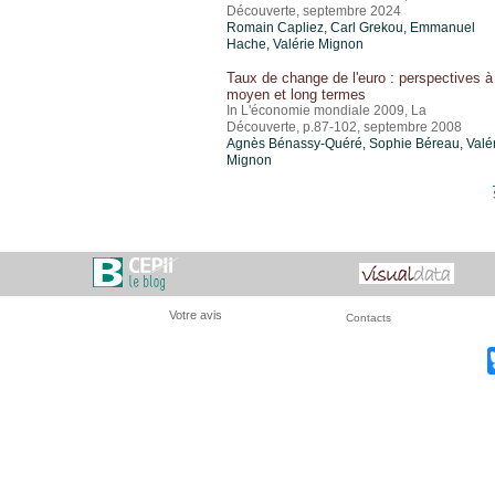
Découverte, septembre 2024
Romain Capliez,
Carl Grekou
, Emmanuel
Hache,
Valérie Mignon
Taux de change de l'euro : perspectives à
moyen et long termes
In L'économie mondiale 2009, La
Découverte, p.87-102, septembre 2008
Agnès Bénassy-Quéré, Sophie Béreau,
Valé
Mignon
Votre avis
Contacts