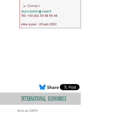
Contact
laure.boivin
cepii.fr
Tél. +33 (0)1 53 68 55 46
mise à jour : 16 juin 2021
Venir au CEPII