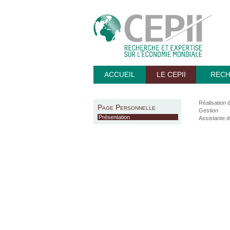
ACCUEIL
LE CEPII
REC
Réalisation 
Page Personnelle
Gestion
Présentation
Assistante d