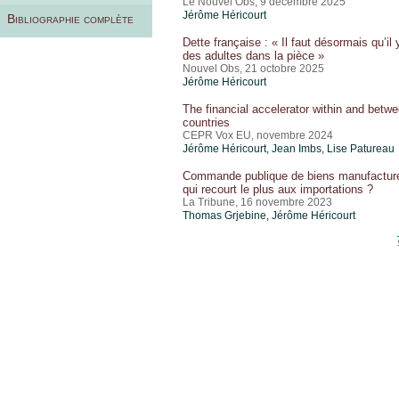
Le Nouvel Obs, 9 décembre 2025
Jérôme Héricourt
Bibliographie complète
Dette française : « Il faut désormais qu’il y
des adultes dans la pièce »
Nouvel Obs, 21 octobre 2025
Jérôme Héricourt
The financial accelerator within and betw
countries
CEPR Vox EU, novembre 2024
Jérôme Héricourt
, Jean Imbs, Lise Patureau
Commande publique de biens manufacturé
qui recourt le plus aux importations ?
La Tribune, 16 novembre 2023
Thomas Grjebine
,
Jérôme Héricourt