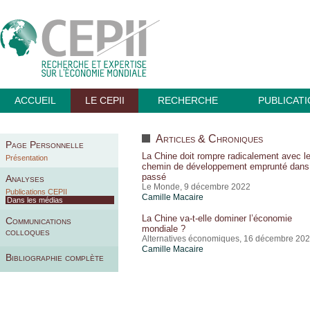
ACCUEIL
LE CEPII
RECHERCHE
PUBLICAT
Articles & Chroniques
Page Personnelle
La Chine doit rompre radicalement avec l
Présentation
chemin de développement emprunté dans
passé
Analyses
Le Monde, 9 décembre 2022
Publications CEPII
Camille Macaire
Dans les médias
La Chine va-t-elle dominer l’économie
Communications
mondiale ?
colloques
Alternatives économiques, 16 décembre 20
Camille Macaire
Bibliographie complète