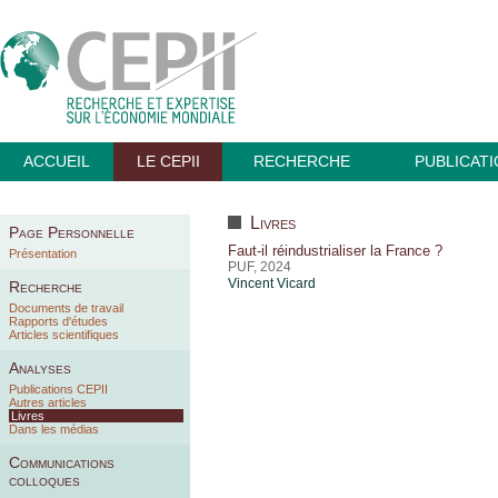
ACCUEIL
LE CEPII
RECHERCHE
PUBLICAT
Livres
Page Personnelle
Faut-il réindustrialiser la France ?
Présentation
PUF, 2024
Vincent Vicard
Recherche
Documents de travail
Rapports d'études
Articles scientifiques
Analyses
Publications CEPII
Autres articles
Livres
Dans les médias
Communications
colloques