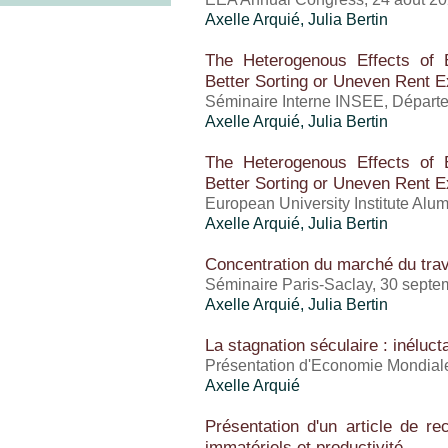
Axelle Arquié
, Julia Bertin
The Heterogenous Effects of 
Better Sorting or Uneven Rent E
Séminaire Interne INSEE, Départeme
Axelle Arquié
, Julia Bertin
The Heterogenous Effects of 
Better Sorting or Uneven Rent E
European University Institute Alu
Axelle Arquié
, Julia Bertin
Concentration du marché du trava
Séminaire Paris-Saclay, 30 sept
Axelle Arquié
, Julia Bertin
La stagnation séculaire : inéluc
Présentation d'Economie Mondial
Axelle Arquié
Présentation d'un article de re
immatériels et productivité