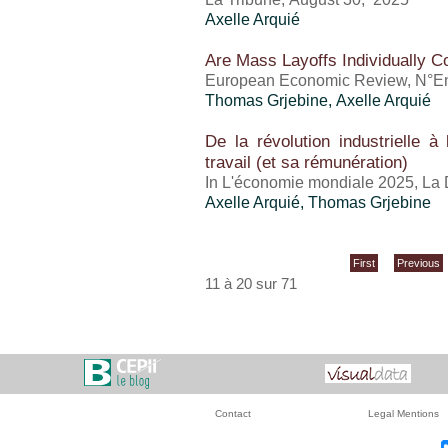
Axelle Arquié
Are Mass Layoffs Individually Co
European Economic Review, N°En 
Thomas Grjebine
,
Axelle Arquié
De la révolution industrielle à
travail (et sa rémunération)
In L'économie mondiale 2025, La
Axelle Arquié
,
Thomas Grjebine
First
Previous
11 à 20 sur 71
Contact
Legal Mentions