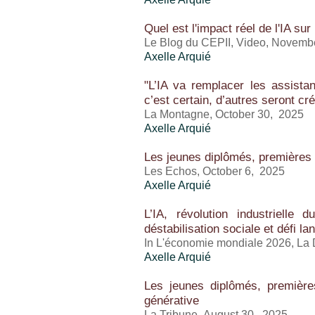
Quel est l'impact réel de l'IA sur 
Le Blog du CEPII, Video, Novemb
Axelle Arquié
"L’IA va remplacer les assista
c’est certain, d’autres seront cr
La Montagne, October 30, 2025
Axelle Arquié
Les jeunes diplômés, premières 
Les Echos, October 6, 2025
Axelle Arquié
L’IA, révolution industrielle 
déstabilisation sociale et défi la
In L'économie mondiale 2026, La
Axelle Arquié
Les jeunes diplômés, premières v
générative
La Tribune, August 30, 2025