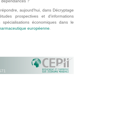
es dépendances ?
 répondre, aujourd'hui, dans Décryptage
tudes prospectives et d'informations
es spécialisations économiques dans le
pharmaceutique européenne
.
571