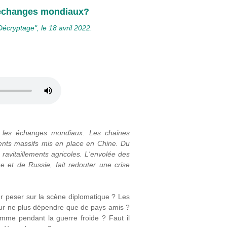
 échanges mondiaux?
"Décryptage", le 18 avril 2022.
 les échanges mondiaux. Les chaines
ents massifs mis en place en Chine. Du
 ravitaillements agricoles. L'envolée des
 et de Russie, fait redouter une crise
our peser sur la scène diplomatique ? Les
pour ne plus dépendre que de pays amis ?
omme pendant la guerre froide ? Faut il