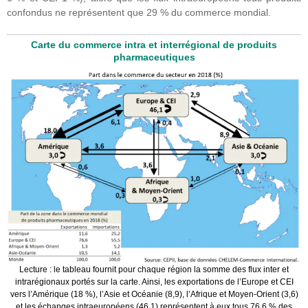
confondus ne représentent que 29 % du commerce mondial.
Carte du commerce intra et interrégional de produits
pharmaceutiques
Lecture : le tableau fournit pour chaque région la somme des flux inter et
intrarégionaux portés sur la carte. Ainsi, les exportations de l’Europe et CEI
vers l’Amérique (18 %), l’Asie et Océanie (8,9), l’Afrique et Moyen-Orient (3,6)
et les échanges intraeuropéens (46,1) représentent à eux tous 76,6 % des