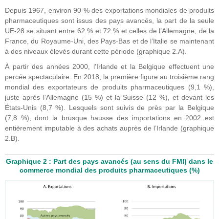
Depuis 1967, environ 90 % des exportations mondiales de produits
pharmaceutiques sont issus des pays avancés, la part de la seule
UE-28 se situant entre 62 % et 72 % et celles de l’Allemagne, de la
France, du Royaume-Uni, des Pays-Bas et de l’Italie se maintenant
à des niveaux élevés durant cette période (graphique 2.A).
À partir des années 2000, l’Irlande et la Belgique effectuent une
percée spectaculaire. En 2018, la première figure au troisième rang
mondial des exportateurs de produits pharmaceutiques (9,1 %),
juste après l’Allemagne (15 %) et la Suisse (12 %), et devant les
États-Unis (8,7 %). Lesquels sont suivis de près par la Belgique
(7,8 %), dont la brusque hausse des importations en 2002 est
entièrement imputable à des achats auprès de l’Irlande (graphique
2.B).
Graphique 2 : Part des pays avancés (au sens du FMI) dans le
commerce mondial des produits pharmaceutiques (%)