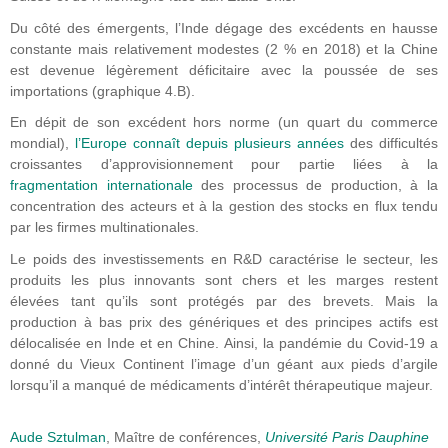
Du côté des émergents, l’Inde dégage des excédents en hausse
constante mais relativement modestes (2 % en 2018) et la Chine
est devenue légèrement déficitaire avec la poussée de ses
importations (graphique 4.B).
En dépit de son excédent hors norme (un quart du commerce
mondial),
l’Europe connaît depuis plusieurs années
des difficultés
croissantes d’approvisionnement pour partie liées à la
fragmentation internationale
des processus de production, à la
concentration des acteurs et à la gestion des stocks en flux tendu
par les firmes multinationales.
Le poids des investissements en R&D caractérise le secteur, les
produits les plus innovants sont chers et les marges restent
élevées tant qu’ils sont protégés par des brevets. Mais la
production à bas prix des génériques et des principes actifs est
délocalisée en Inde et en Chine. Ainsi, la pandémie du Covid-19 a
donné du Vieux Continent l’image d’un géant aux pieds d’argile
lorsqu’il a manqué de médicaments d’intérêt thérapeutique majeur.
Aude Sztulman
, Maître de conférences,
Université Paris Dauphine