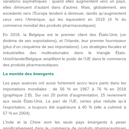
variations asymétriques : quand elles augmentent vers un pays,
elles diminuent d’autant dans d’autres. Mais, globalement, ses
excédents vers l’Europe tendent à diminuer, tandis qu’augmentent
ceux vers l’Amérique, qui les équivalent en 2018 (4 % du
commerce mondial des produits pharmaceutiques).
En 2018, la Belgique est le premier client des États-Unis (un
dixième de ses exportations), et l’Irlande, leur premier fournisseur
(plus d’un cinquième de ses importations). Les stratégies fiscales et
industrielles des multinationales dans le triangle États-
Unis/Irlande/Belgique amplifient le poids de l’UE dans le commerce
des produits pharmaceutiques.
La montée des émergents
Les pays avancés ont aussi fortement accru leurs parts dans les
importations mondiales : de 56 % en 1967 à 76 % en 2018
(graphique 2.B). Sur ces 20 points d’augmentation, 15 reviennent
aux seuls États-Unis. La part de l’UE, certes plus réduite qu’à
l’exportation, a toujours été supérieure à 40 % (elle a culminé à
57 % en 2004).
L’Inde et la Chine sont les seuls pays émergents à peser
significativement dans le commerce de produits pharmaceutiques