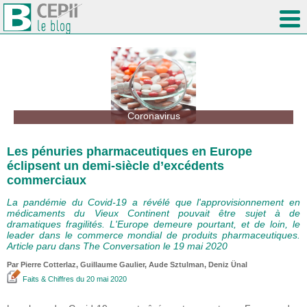
Coronavirus
Les pénuries pharmaceutiques en Europe
éclipsent un demi-siècle d’excédents
commerciaux
La pandémie du Covid-19 a révélé que l'approvisionnement en
médicaments du Vieux Continent pouvait être sujet à de
dramatiques fragilités. L'Europe demeure pourtant, et de loin, le
leader dans le commerce mondial de produits pharmaceutiques.
Article paru dans The Conversation le 19 mai 2020
Par
Pierre Cotterlaz
,
Guillaume Gaulier
,
Aude Sztulman
,
Deniz Ünal
Faits & Chiffres
du 20 mai 2020