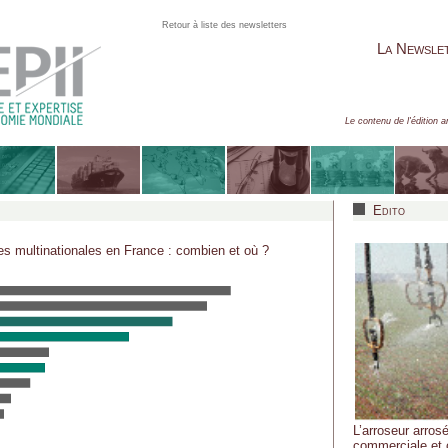
Retour à liste des newsletters
La Newsle
Le contenu de l'édition a
Edito
des multinationales en France : combien et où ?
L’arroseur arrosé
commerciale et 