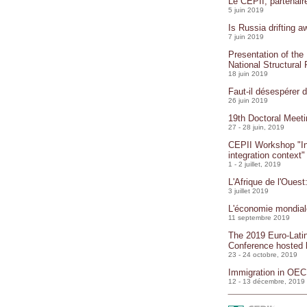
Le CEPII, partenai
5 juin 2019
Is Russia drifting 
7 juin 2019
Presentation of the
National Structural
18 juin 2019
Faut-il désespérer d
26 juin 2019
19th Doctoral Meeti
27 - 28 juin, 2019
CEPII Workshop "In
integration context"
1 - 2 juillet, 2019
L'Afrique de l'Oues
3 juillet 2019
L'économie mondial
11 septembre 2019
The 2019 Euro-Lati
Conference hosted 
23 - 24 octobre, 2019
Immigration in OECD
12 - 13 décembre, 2019