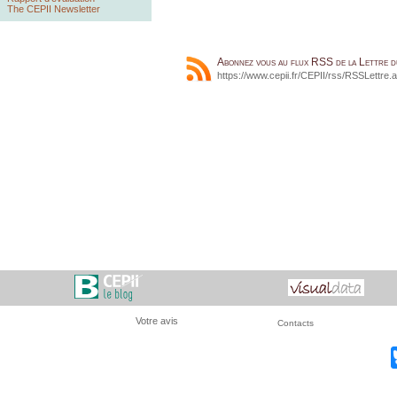
The CEPII Newsletter
Abonnez vous au flux RSS de la Lettre 
https://www.cepii.fr/CEPII/rss/RSSLettre.
Votre avis
Contacts