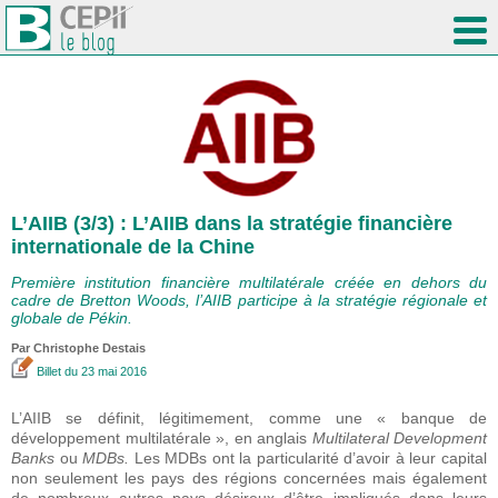
L’AIIB (3/3) : L’AIIB dans la stratégie financière
internationale de la Chine
Première institution financière multilatérale créée en dehors du
cadre de Bretton Woods, l’AIIB participe à la stratégie régionale et
globale de Pékin.
Par
Christophe Destais
Billet
du 23 mai 2016
L’AIIB se définit, légitimement, comme une « banque de
développement multilatérale », en anglais
Multilateral Development
Banks
ou
MDBs.
Les MDBs ont la particularité d’avoir à leur capital
non seulement les pays des régions concernées mais également