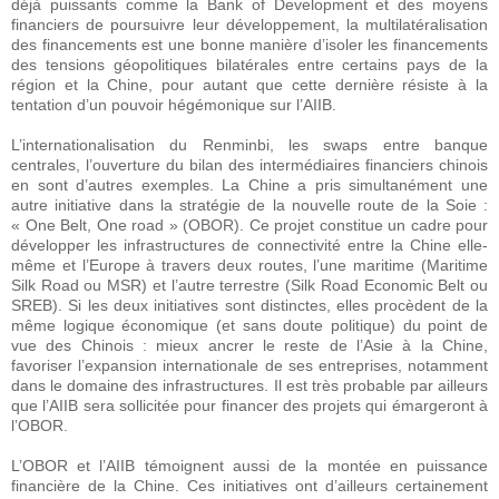
déjà puissants comme la Bank of Development et des moyens
financiers de poursuivre leur développement, la multilatéralisation
des financements est une bonne manière d’isoler les financements
des tensions géopolitiques bilatérales entre certains pays de la
région et la Chine, pour autant que cette dernière résiste à la
tentation d’un pouvoir hégémonique sur l’AIIB.
L’internationalisation du Renminbi, les swaps entre banque
centrales, l’ouverture du bilan des intermédiaires financiers chinois
en sont d’autres exemples. La Chine a pris simultanément une
autre initiative dans la stratégie de la nouvelle route de la Soie :
« One Belt, One road » (OBOR). Ce projet constitue un cadre pour
développer les infrastructures de connectivité entre la Chine elle-
même et l’Europe à travers deux routes, l’une maritime (Maritime
Silk Road ou MSR) et l’autre terrestre (Silk Road Economic Belt ou
SREB). Si les deux initiatives sont distinctes, elles procèdent de la
même logique économique (et sans doute politique) du point de
vue des Chinois : mieux ancrer le reste de l’Asie à la Chine,
favoriser l’expansion internationale de ses entreprises, notamment
dans le domaine des infrastructures. Il est très probable par ailleurs
que l’AIIB sera sollicitée pour financer des projets qui émargeront à
l’OBOR.
L’OBOR et l’AIIB témoignent aussi de la montée en puissance
financière de la Chine. Ces initiatives ont d’ailleurs certainement