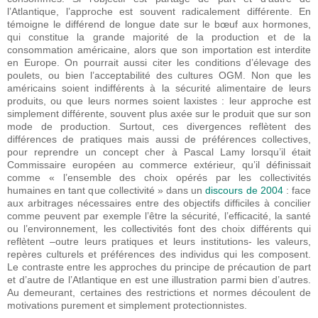
l’Atlantique, l’approche est souvent radicalement différente. En
témoigne le différend de longue date sur le bœuf aux hormones,
qui constitue la grande majorité de la production et de la
consommation américaine, alors que son importation est interdite
en Europe. On pourrait aussi citer les conditions d’élevage des
poulets, ou bien l’acceptabilité des cultures OGM. Non que les
américains soient indifférents à la sécurité alimentaire de leurs
produits, ou que leurs normes soient laxistes : leur approche est
simplement différente, souvent plus axée sur le produit que sur son
mode de production. Surtout, ces divergences reflètent des
différences de pratiques mais aussi de préférences collectives,
pour reprendre un concept cher à Pascal Lamy lorsqu’il était
Commissaire européen au commerce extérieur, qu’il définissait
comme « l’ensemble des choix opérés par les collectivités
humaines en tant que collectivité » dans un
discours de 2004
: face
aux arbitrages nécessaires entre des objectifs difficiles à concilier
comme peuvent par exemple l’être la sécurité, l’efficacité, la santé
ou l’environnement, les collectivités font des choix différents qui
reflètent –outre leurs pratiques et leurs institutions- les valeurs,
repères culturels et préférences des individus qui les composent.
Le contraste entre les approches du principe de précaution de part
et d’autre de l’Atlantique en est une illustration parmi bien d’autres.
Au demeurant, certaines des restrictions et normes découlent de
motivations purement et simplement protectionnistes.