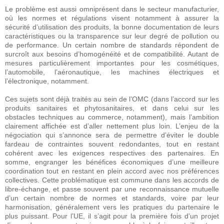
Le problème est aussi omniprésent dans le secteur manufacturier,
où les normes et régulations visent notamment à assurer la
sécurité d’utilisation des produits, la bonne documentation de leurs
caractéristiques ou la transparence sur leur degré de pollution ou
de performance. Un certain nombre de standards répondent de
surcroît aux besoins d’homogénéité et de compatibilité. Autant de
mesures particulièrement importantes pour les cosmétiques,
l’automobile, l’aéronautique, les machines électriques et
l’électronique, notamment.
Ces sujets sont déjà traités au sein de l’OMC (dans l’accord sur les
produits sanitaires et phytosanitaires, et dans celui sur les
obstacles techniques au commerce, notamment), mais l’ambition
clairement affichée est d’aller nettement plus loin. L’enjeu de la
négociation qui s’annonce sera de permettre d’éviter le double
fardeau de contraintes souvent redondantes, tout en restant
cohérent avec les exigences respectives des partenaires. En
somme, engranger les bénéfices économiques d’une meilleure
coordination tout en restant en plein accord avec nos préférences
collectives. Cette problématique est commune dans les accords de
libre-échange, et passe souvent par une reconnaissance mutuelle
d’un certain nombre de normes et standards, voire par leur
harmonisation, généralement vers les pratiques du partenaire le
plus puissant. Pour l’UE, il s’agit pour la première fois d’un projet