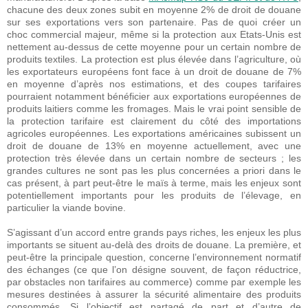
chacune des deux zones subit en moyenne 2% de droit de douane
sur ses exportations vers son partenaire. Pas de quoi créer un
choc commercial majeur, même si la protection aux Etats-Unis est
nettement au-dessus de cette moyenne pour un certain nombre de
produits textiles. La protection est plus élevée dans l’agriculture, où
les exportateurs européens font face à un droit de douane de 7%
en moyenne d’après nos estimations, et des coupes tarifaires
pourraient notamment bénéficier aux exportations européennes de
produits laitiers comme les fromages. Mais le vrai point sensible de
la protection tarifaire est clairement du côté des importations
agricoles européennes. Les exportations américaines subissent un
droit de douane de 13% en moyenne actuellement, avec une
protection très élevée dans un certain nombre de secteurs ; les
grandes cultures ne sont pas les plus concernées a priori dans le
cas présent, à part peut-être le maïs à terme, mais les enjeux sont
potentiellement importants pour les produits de l’élevage, en
particulier la viande bovine.
S’agissant d’un accord entre grands pays riches, les enjeux les plus
importants se situent au-delà des droits de douane. La première, et
peut-être la principale question, concerne l’environnement normatif
des échanges (ce que l’on désigne souvent, de façon réductrice,
par obstacles non tarifaires au commerce) comme par exemple les
mesures destinées à assurer la sécurité alimentaire des produits
consommés. Si l’objectif est partagé de part et d’autre de