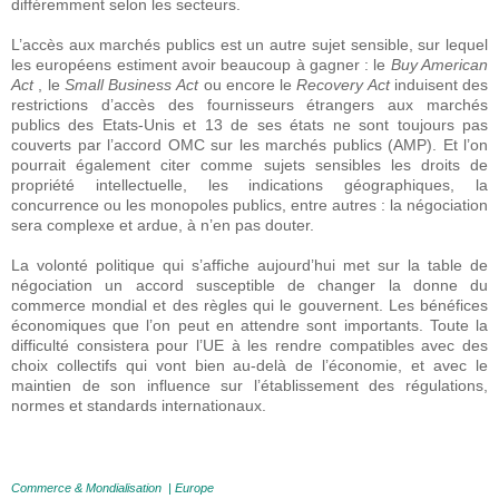
différemment selon les secteurs.
L’accès aux marchés publics est un autre sujet sensible, sur lequel
les européens estiment avoir beaucoup à gagner : le
Buy American
Act
, le
Small Business
Act
ou encore le
Recovery Act
induisent des
restrictions d’accès des fournisseurs étrangers aux marchés
publics des Etats-Unis et 13 de ses états ne sont toujours pas
couverts par l’accord OMC sur les marchés publics (AMP). Et l’on
pourrait également citer comme sujets sensibles les droits de
propriété intellectuelle, les indications géographiques, la
concurrence ou les monopoles publics, entre autres : la négociation
sera complexe et ardue, à n’en pas douter.
La volonté politique qui s’affiche aujourd’hui met sur la table de
négociation un accord susceptible de changer la donne du
commerce mondial et des règles qui le gouvernent. Les bénéfices
économiques que l’on peut en attendre sont importants. Toute la
difficulté consistera pour l’UE à les rendre compatibles avec des
choix collectifs qui vont bien au-delà de l’économie, et avec le
maintien de son influence sur l’établissement des régulations,
normes et standards internationaux.
Commerce & Mondialisation
|
Europe