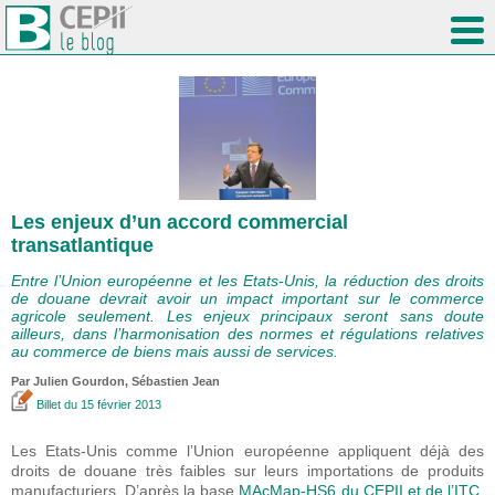
Les enjeux d’un accord commercial
transatlantique
Entre l’Union européenne et les Etats-Unis, la réduction des droits
de douane devrait avoir un impact important sur le commerce
agricole seulement. Les enjeux principaux seront sans doute
ailleurs, dans l’harmonisation des normes et régulations relatives
au commerce de biens mais aussi de services.
Par Julien Gourdon,
Sébastien Jean
Billet
du 15 février 2013
Les Etats-Unis comme l’Union européenne appliquent déjà des
droits de douane très faibles sur leurs importations de produits
manufacturiers. D’après la base
MAcMap-HS6 du CEPII et de l’ITC
,