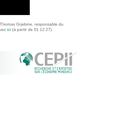
e Thomas Grjebine, responsable du
quez
ici
(à partir de 01:12:27).