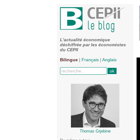
L'actualité économique
déchiffrée par les économistes
du CEPII
Bilingue
|
Français
|
Anglais
Thomas Grjebine