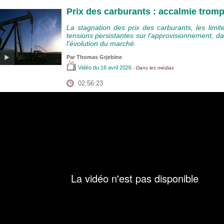
Prix des carburants : accalmie trom
La stagnation des prix des carburants, les lim
tensions persistantes sur l’approvisionnement, da
l’évolution du marché.
Par
Thomas Grjebine
Vidéo
du 16 avril 2026
- Dans les médias
02:56:23