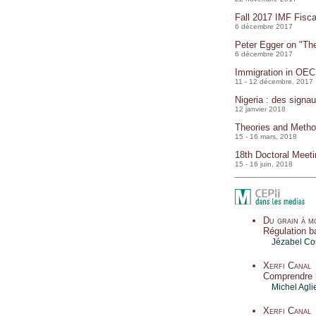
Fall 2017 IMF Fisca
6 décembre 2017
Peter Egger on "Th
6 décembre 2017
Immigration in OECD
11 - 12 décembre, 2017
Nigeria : des signa
12 janvier 2018
Theories and Metho
15 - 16 mars, 2018
18th Doctoral Meeti
15 - 16 juin, 2018
Du grain à m
Régulation b
Jézabel C
Xerfi Canal
Comprendre l
Michel Agli
Xerfi Canal