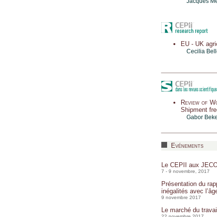
Jacques Me
EU - UK agric
Cecilia Bel
Review of W
Shipment fre
Gabor Beke
Evénements
Le CEPII aux JEC
7 - 9 novembre, 2017
Présentation du rap
inégalités avec l’âge
9 novembre 2017
Le marché du travai
22 novembre 2017