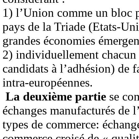
1) l’Union comme un bloc p
pays de la Triade (Etats-Uni
grandes économies émergente
2) individuellement chacun
candidats à l’adhésion) de 
intra-européennes.
La deuxième partie
se con
échanges manufacturés de l
types de commerce: échange
commerce croisé de « qualit