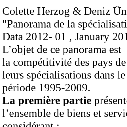
Colette Herzog & Deniz Ün
"Panorama de la spécialisat
Data
2012- 01 , January 20
L’objet de ce panorama est d
la compétitivité des pays d
leurs spécialisations dans l
période 1995-2009.
La première partie
présent
l’ensemble de biens et serv
considérant :