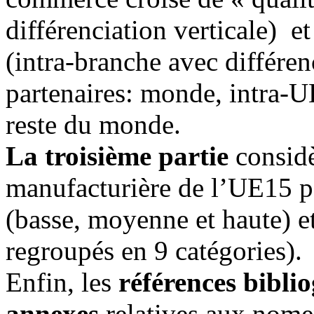
différenciation verticale) e
(intra-branche avec différen
partenaires: monde, intra-
reste du monde.
La troisième partie
considè
manufacturière de l’UE15 p
(basse, moyenne et haute) 
regroupés en 9 catégories).
Enfin, les
références bibl
annexes
relatives aux nomenc