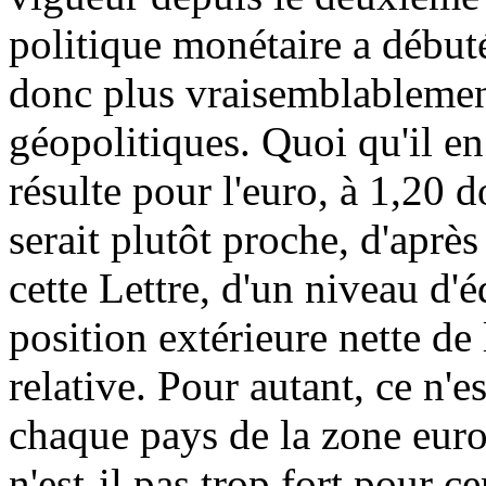
politique monétaire a débuté
donc plus vraisemblablement
géopolitiques. Quoi qu'il en
résulte pour l'euro, à 1,20 
serait plutôt proche, d'aprè
cette Lettre, d'un niveau d'é
position extérieure nette de 
relative. Pour autant, ce n'
chaque pays de la zone euro
n'est-il pas trop fort pour c