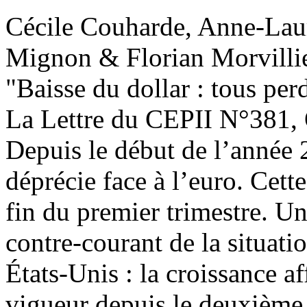
Cécile Couharde, Anne-Laur
Mignon & Florian Morvilli
"Baisse du dollar : tous per
La Lettre du CEPII
N°381, 
Depuis le début de l’année 2
déprécie face à l’euro. Cette
fin du premier trimestre. Un
contre-courant de la situat
États-Unis : la croissance af
vigueur depuis le deuxième t